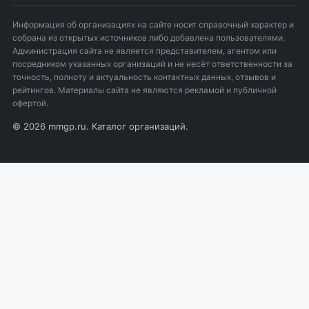
Информация об организациях на сайте носит справочный характер и
собрана из открытых источников либо добавлена пользователями.
Администрация сайта не является представителем, агентом или
посредником указанных организаций и не несёт ответственности за
точность, полноту и актуальность контактных данных, отзывов и
рейтингов. Материалы сайта не являются рекламой и публичной
офертой.
© 2026 mmgp.ru. Каталог организаций.